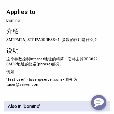
短
语
Applies to
(phrases)
部
Domino
分
介绍
SMTPMTA_STRIPADDRESS=1 参数的作用是什么？
说明
这个参数控制internet地址的精简，它将去掉RFC822
SMTP地址的短语(phrase)部分。
例如:
'Test user' <tuser@server.com> 将变为
tuser@server.com
Also in 'Domino'