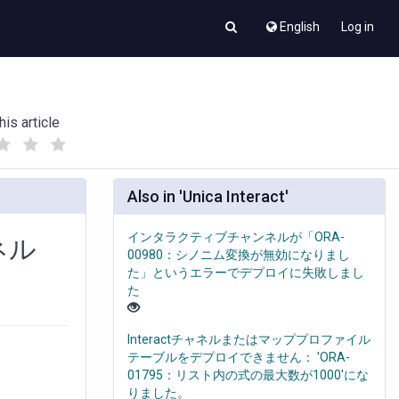
English
Log in
his article
(
(
)
)
Also in 'Unica Interact'
インタラクティブチャンネルが「ORA-
ネル
00980：シノニム変換が無効になりまし
た」というエラーでデプロイに失敗しまし
た
Interactチャネルまたはマッププロファイル
テーブルをデプロイできません： 'ORA-
01795：リスト内の式の最大数が1000'にな
りました。