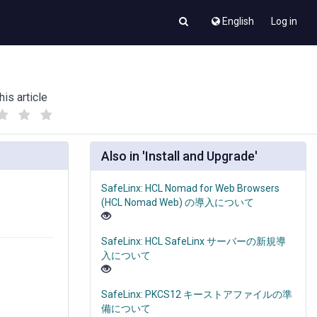
English
Log in
his article
(
(
)
)
Also in 'Install and Upgrade'
SafeLinx: HCL Nomad for Web Browsers
(HCL Nomad Web) の導入について
SafeLinx: HCL SafeLinx サーバーの新規導
入について
SafeLinx: PKCS12 キーストアファイルの準
備について