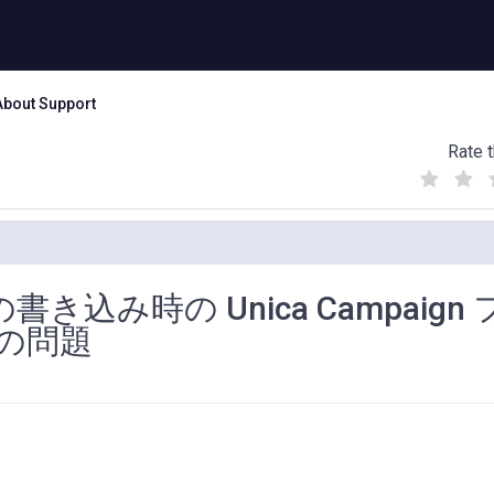
About Support
Rate t
(
(
(
)
)
)
の書き込み時の Unica Campaign
の問題