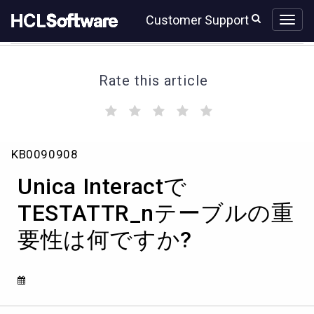
Skip
Skip
Customer Support
to
to
page
chat
content
Rate this article
(
(
(
(
(
)
)
)
)
)
Unica
KB0090908
Interact
で
Unica Interactで
TESTATTR_n
テ
TESTATTR_nテーブルの重
ー
要性は何ですか?
ブ
ル
の
重
要
性