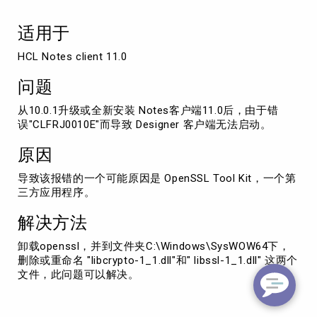
无
法
适用于
启
动
HCL Notes client 11.0
问题
从10.0.1升级或全新安装 Notes客户端11.0后，由于错
误"CLFRJ0010E"而导致 Designer 客户端无法启动。
原因
导致该报错的一个可能原因是 OpenSSL Tool Kit，一个第
三方应用程序。
解决方法
卸载openssl，并到文件夹C:\Windows\SysWOW64下，
删除或重命名 "libcrypto-1_1.dll"和" libssl-1_1.dll" 这两个
文件，此问题可以解决。