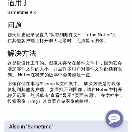
适用于
Sametime
聊
Sametime 9.x
天
记
问题
录
图
聊天历史记录设置为“保存到邮件文件-Lotus Notes”后，
像
在其他客户端上打开聊天记录时，无法显示图像。
解决方法
这是按设计工作的。图像未存储在邮件文件中，因为它会
增加邮件文件的大小，并且许多用户对邮件文件配额有限
制。 Notes在将来的版本中会考虑这一点。
图像存储在本地％temp％文件夹中。 解决方法是将映像
复制到其他客户端。 如果找不到图像，请在Notes中打开
聊天记录，然后单击“查看”“显示”“页面来源”。 在文档中，
搜索图像（img）以查看存储图像的路径。
Also in 'Sametime'