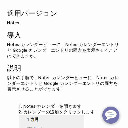
ー
を
適用バージョン
追
加
Notes
表
示
導入
す
る
Notes カレンダービューに、Notes カレンダーエントリ
方
と Google カレンダーエントリの両方を表示させること
法
はできますか。
説明
以下の手順で、Notes カレンダービューに、Notes カレ
ンダーエントリと Google カレンダーエントリの両方を
表示させることができます。
Notes カレンダーを開きます
カレンダーの追加をクリックします