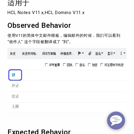
适用于
成
了"到"
HCL Notes V11.x,HCL Domino V11.x
Observed Behavior
使用V11的简体中文邮件模板，编辑邮件的时候，我们可以看到
“收件人” 这个字段被翻译成了 “到”。
Expected Behavior