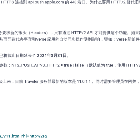
，通过 HTTPS 连接到 api.push.apple.com 的 443 端口。为什么要用 HTTP/2 
送通知服务要求新的报头（Headers），只有通过 HTTP/2 API 才能提供这个功能。
而导致代办事宜和Verse 应用的自动同步操作受到影响，譬如：Verse 新邮
已将截止日期延长至
2021年3月31日
。
数：NTS_PUSH_APNS_HTTP2 =
true
| false （默认值为 true，使用 HTT
来，目前 Traveler 服务器最新的版本是 11.0.1.1， 同时需要管理员在网
ew_v11.html?hl=http%2F2