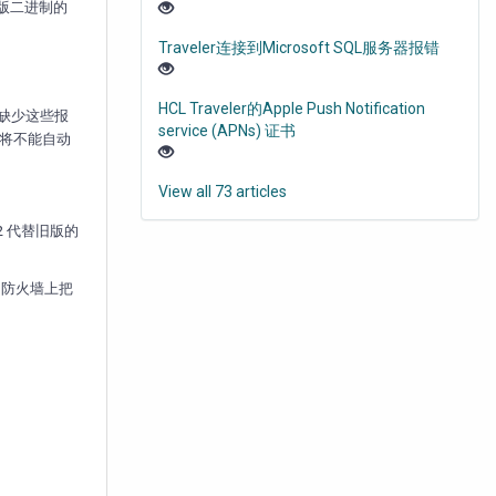
替代旧版二进制的
Traveler连接到Microsoft SQL服务器报错
HCL Traveler的Apple Push Notification
如果缺少这些报
service (APNs) 证书
件将不能自动
View all 73 articles
P/2 代替旧版的
关，防火墙上把