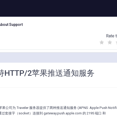
About Support
Rate t
(
(
(
)
)
)
能：支持HTTP/2苹果推送通知服务
为 Traveler 服务器提供了两种推送通知服务 (APNS: Apple Push Notific
socket）连接到 gateway.push.apple.com 的 2195 端口 和