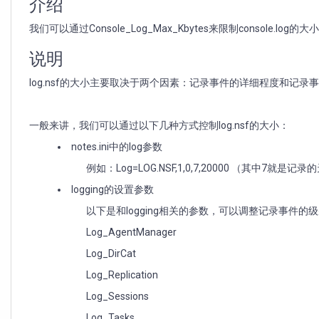
介绍
我们可以通过Console_Log_Max_Kbytes来限制console.l
说明
log.nsf的大小主要取决于两个因素：记录事件的详细程度和记录
一般来讲，我们可以通过以下几种方式控制log.nsf的大小：
notes.ini中的log参数
例如：Log=LOG.NSF,1,0,7,20000 （其中
logging的设置参数
以下是和logging相关的参数，可以调整记录事件的
Log_AgentManager
Log_DirCat
Log_Replication
Log_Sessions
Log_Tasks