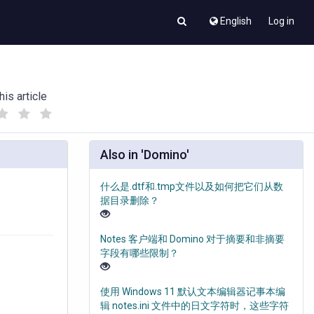
English
Log in
his article
(
(
)
)
Also in 'Domino'
什么是.dtf和.tmp文件以及如何把它们从数
据目录删除？
Notes 客户端和 Domino 对于摘要和非摘要
字段有哪些限制？
使用 Windows 11 默认文本编辑器记事本编
辑 notes.ini 文件中的日文字符时，这些字符