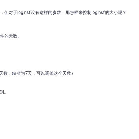
og的大小，但对于log.nsf没有这样的参数。那怎样来控制log.nsf的大小呢？
事件的天数。
7就是记录的天数，缺省为7天，可以调整这个天数）
级别。