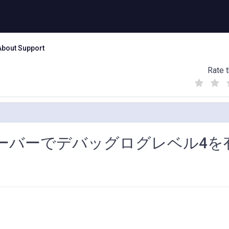
About Support
Rate t
(
(
(
)
)
)
SDサーバーでデバッグログレベル4を