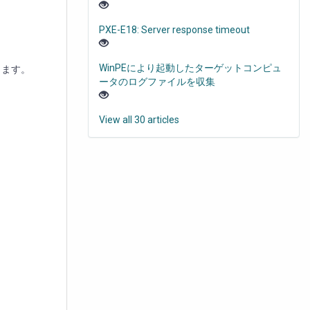
PXE-E18: Server response timeout
WinPEにより起動したターゲットコンピュ
インします。
ータのログファイルを収集
View all 30 articles