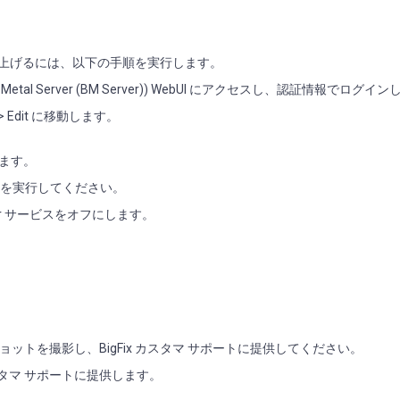
ジ」に上げるには、以下の手順を実行します。
 (Bare Metal Server (BM Server)) WebUI にアクセスし、認証情報でログ
ters > Edit に移動します。
れます。
順を実行してください。
M Sever サービスをオフにします。
ットを撮影し、BigFix カスタマ サポートに提供してください。
Fix カスタマ サポートに提供します。