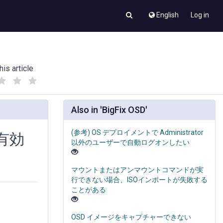
English
Log in
his article
(
(
)
)
Also in 'BigFix OSD'
(参考) OS デプロイメントで Administrator
有効
以外のユーザーで自動ログオンしたい
マウントまたはアンマウントコマンドが実
行できない場合、ISOインポートが失敗する
ことがある
OSD イメージをキャプチャーできない