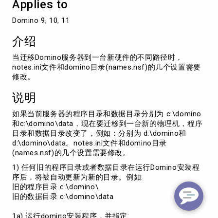
Applies to
硬
件
Domino 9, 10, 11
的
不
介绍
同
路
当迁移Domino服务器到一台新硬件的不同路径时，
径
notes.ini文件和domino目录(names.nsf)的几个设置需要
修改。
说明
如果当前服务器的程序目录和数据目录分别为 c:\domino
和c:\domino\data，现在要迁移到一台新的物理机，程序
目录和数据目录改变了，例如：分别为 d:\domino和
d:\domino\data。notes.ini文件和domino目录
(names.nsf)的几个设置需要修改。
1) 任何旧的程序目录或者数据目录在运行Domino安装程
序后，将被自动更新为新的目录。例如:
旧的程序目录 c:\domino\
旧的数据目录 c:\domino\data
1a) 运行domino安装程序，并指定: