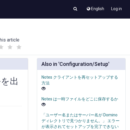
English
Log in
his article
(
(
)
)
Also in 'Configuration/Setup'
Notes クライアントを再セットアップする
ルを出
方法
Notes は一時ファイルをどこに保存するか
「ユーザー名またはサーバー名が Domino
ディレクトリで見つかりません。」 エラー
が表示されてセットアップを完了できない