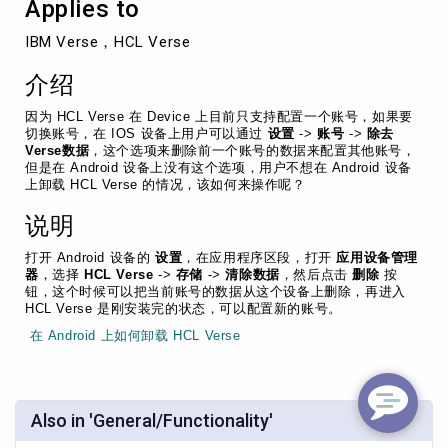
Applies to
IBM Verse，HCL Verse
介绍
因为
HCL Verse
在
Device
上目前只支持配置一个账号，如果要
切换账号，在
IOS
设备上用户可以通过
设置
->
账号
->
除去
Verse
数据
，这个选项来删除前一个账号的数据来配置其他账号，
但是在
Android
设备上没有这个选项，用户不想在
Android
设备
上卸载
HCL Verse
的情况，该如何来操作呢？
说明
打开
Android
设备的
设置
，在应用程序区段，打开
应用设备管理
器
，选择
HCL Verse
->
存储
->
清除数据
，然后点击
删除
按
钮，这个时候可以把当前账号的数据从这个设备上删除，再进入
HCL Verse
是刚安装完的状态，可以配置新的账号。
在 Android 上如何卸载
HCL Verse
Also in 'General/Functionality'