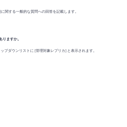
プリカ機能に関する一般的な質問への回答を記載します。
ありますか。
] ドロップダウンリストに [管理対象レプリカ] と表示されます。