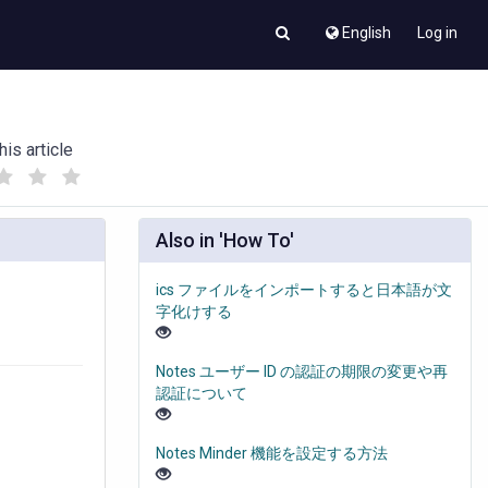
English
Log in
his article
(
(
)
)
Also in 'How To'
ics ファイルをインポートすると日本語が文
字化けする
Notes ユーザー ID の認証の期限の変更や再
認証について
Notes Minder 機能を設定する方法