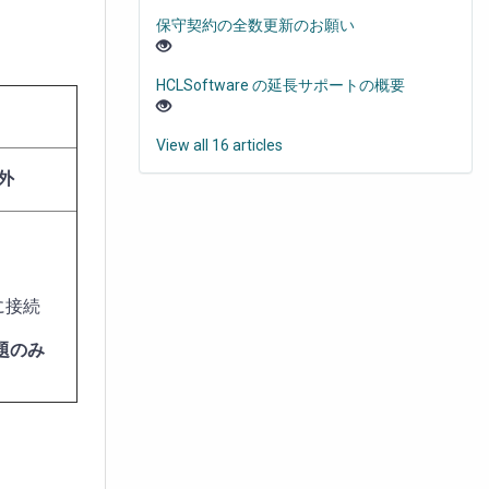
保守契約の全数更新のお願い
HCLSoftware の延長サポートの概要
View all 16 articles
外
に接続
題のみ