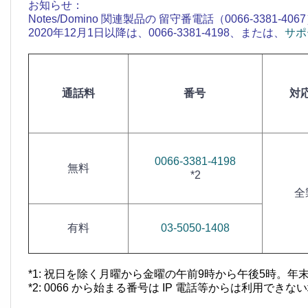
お知らせ：
Notes/Domino 関連製品の 留守番電話（0066-338
2020年12月1日以降は、0066-3381-4198、または、
サポ
番号
対
通話料
0066-3381-4198
無料
*2
全
有料
03-5050-1408
*1: 祝日を除く月曜から金曜の午前9時から午後5時。
*2: 0066 から始まる番号は IP 電話等からは利用でき