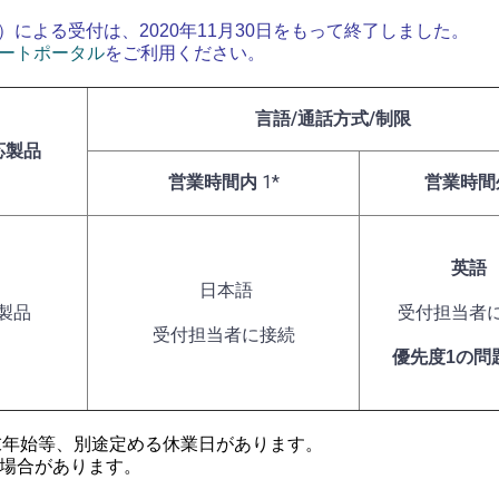
1-4067）による受付は、2020年11月30日をもって終了しました。
ートポータル
をご利用ください。
言語/通話方式/制限
応製品
営業時間内
1*
営業時間
英語
日本語
製品
受付担当者
受付担当者に接続
優先度1の問
年末年始等、別途定める休業日があります。
ない場合があります。