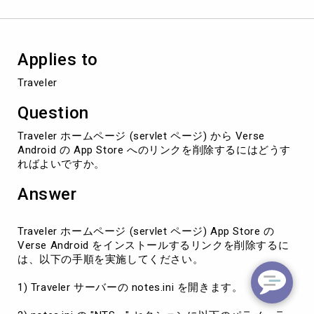
App
Store
へ
の
Applies to
リ
ン
Traveler
ク
を
Question
削
除
Traveler ホームページ (servlet ページ) から Verse
す
Android の App Store へのリンクを削除するにはどうす
る
ればよいですか。
方
法
Answer
Traveler ホームページ (servlet ページ) App Store の
Verse Android をインストールするリンクを削除するに
は、以下の手順を実施してください。
1) Traveler サーバーの notes.ini を開きます。