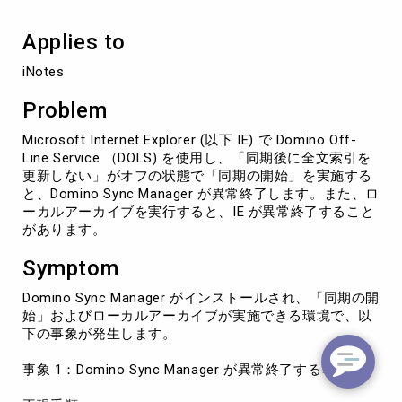
常
終
Applies to
了
す
iNotes
る
Problem
Microsoft Internet Explorer (以下 IE) で Domino Off-
Line Service （DOLS) を使用し、「同期後に全文索引を
更新しない」がオフの状態で「同期の開始」を実施する
と、Domino Sync Manager が異常終了します。また、ロ
ーカルアーカイブを実行すると、IE が異常終了すること
があります。
Symptom
Domino Sync Manager がインストールされ、「同期の開
始」およびローカルアーカイブが実施できる環境で、以
下の事象が発生します。
事象 1：Domino Sync Manager が異常終了する事象