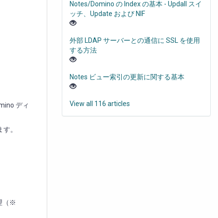
Notes/Domino の Index の基本 - Updall スイ
ッチ、Update および NIF
外部 LDAP サーバーとの通信に SSL を使用
する方法
Notes ビュー索引の更新に関する基本
View all 116 articles
mino ディ
ます。
理（※