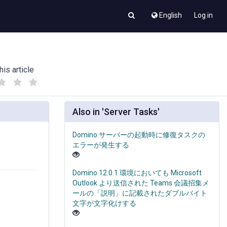
English
Log in
his article
(
(
)
)
Also in 'Server Tasks'
Domino サーバーの起動時に修復タスクの
エラーが発生する
Domino 12.0.1 環境においても Microsoft
Outlook より送信された Teams 会議招集メ
ールの「説明」に記載されたダブルバイト
文字が文字化けする