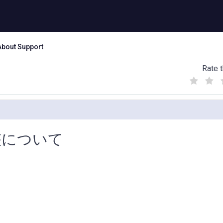
About Support
Rate t
(
(
(
)
)
)
整について