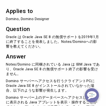
の
Notes/Domino
Applies to
へ
の
Domino, Domino Designer
影
響
Question
Oracle は Oracle Java SE 8 の無償サポートを2019年1月
に終了することを発表しました。Notes/Dominoへの影
響を教えてください。
Answer
Notes/Domino に同梱されている Java は IBM Java であ
り、Oracle Java SE 8 の無償サポート終了の影響を受け
ません。
Domino サーバーへアクセスを行うクライアントPCに
Oracle Java SE 8 がインストールされていなかった場
合、以下のような影響が発生します。
Domino サーバー上のデータベースへアクセスしたとき
に表示される Java アプレットを表示・操作することが