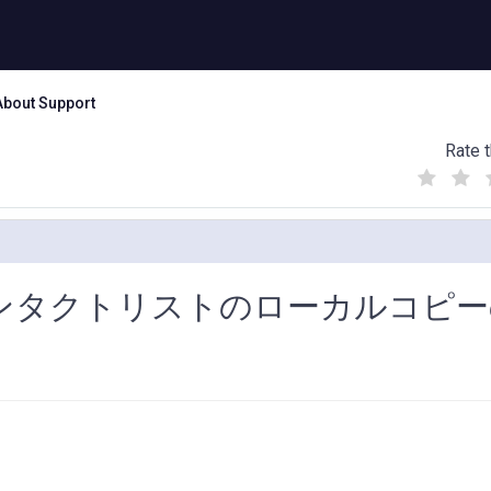
About Support
Rate t
(
(
(
)
)
)
のコンタクトリストのローカルコピ