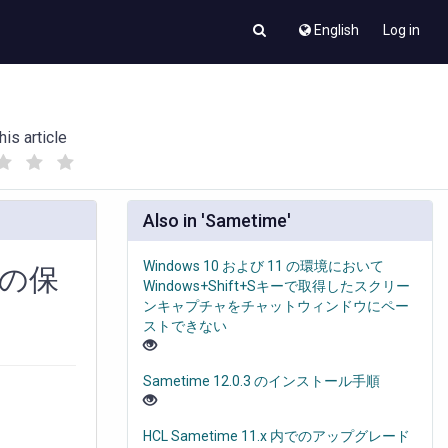
English
Log in
his article
(
(
)
)
Also in 'Sametime'
Windows 10 および 11 の環境において
ーの保
Windows+Shift+Sキーで取得したスクリー
ンキャプチャをチャットウィンドウにペー
ストできない
Sametime 12.0.3 のインストール手順
HCL Sametime 11.x 内でのアップグレード