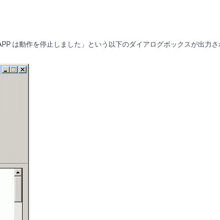
 OOP APP は動作を停止しました」という以下のダイアログボックスが出力