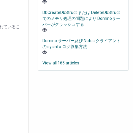
DbCreateDbStruct または DeleteDbStruct
でのメモリ処理の問題により Dominoサー
バーがクラッシュする
されているこ
Domino サーバー及び Notes クライアント
の sysinfo ログ収集方法
View all 165 articles