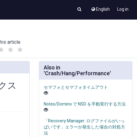
English
Log in
his article
(
(
)
)
Also in
'Crash/Hang/Performance'
ックス
セマフォとセマフォタイムアウト
Notes/Domino で NSD を手動実行する方法
「Recovery Manager: ログファイルがいっ
ぱいです」エラーが発生した場合の対処方
法