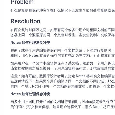
Problem
什么是复制和保存冲突？在什么情况下会发生？如何处理复制或保
Resolution
在两次复制时间段之间，如果有两个或多个用户对相同文档的不同
务器上同一个数据库的同一个文档时发生。当发生复制冲突或保存冲
Notes 如何处理复制冲突
在两个或多个用户编辑并保存同一个文档之后，下次进行复制时，N
相同，那么 Notes 将最近保存的文档指定为主文档。）而将
如果用户在一个复本中编辑并保存了某文档，然后另一个用户将该
该文档被删除之后又被另一个用户编辑和保存过，则把编辑过的文
注意：如有可能，数据库设计者可以指定 Notes 将冲突文档编
在这种情况下，如果两个用户编辑了同一个文档的不同的域，那么 
的同一个域，Notes 便将一个文档保存为主文档，而将另一个文
Notes 如何处理保存冲突
当多个用户同时打开相同的文档进行编辑时，Notes指定最先保存
为“保存冲突”文档来保存。如果用户这样做了，那么 Notes 