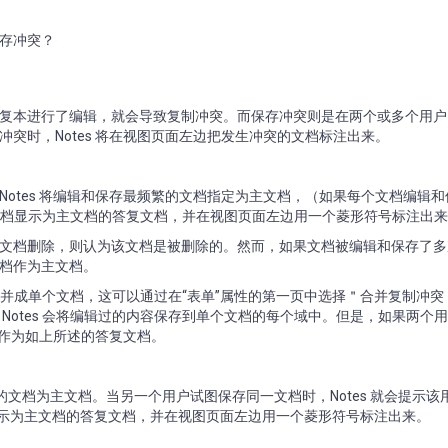
存冲突？
复本进行了编辑，就会导致复制冲突。而保存冲突则是在两个或多个用户
突时，Notes 将在视图页面左边把发生冲突的文档标注出来。
otes 将编辑和保存最频繁的文档指定为主文档，（如果每个文档编辑
其他文档显示为主文档的答复文档，并在视图页面左边用一个菱形符号标注出
文档删除，则认为该文档是被删除的。然而，如果文档被编辑和保存了多
档作为主文档。
辑合并成单个文档，这可以通过在“表单”属性的第一页中选择＂合并复制冲
Notes 会将编辑过的内容保存到单个文档的每个域中。但是，如果两个
档作为如上所述的答复文档。
的文档为主文档。当另一个用户试图保存同一文档时，Notes 就会提示该
将它显示为主文档的答复文档，并在视图页面左边用一个菱形符号标注出来。