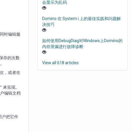
会显示为乱码
Domino 在 System i 上的最佳实践和问题解
决技巧
同时编辑服
如何使用DebugDiag对Windows上Domino的
内存泄漏进行故障诊断
和保存的次数
View all 618 articles
来。
次，或者在
突＂来实现。
用户编辑文档
用户把它作