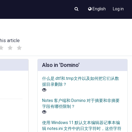
English
Log in
his article
(
(
)
)
Also in 'Domino'
什么是.dtf和.tmp文件以及如何把它们从数
据目录删除？
Notes 客户端和 Domino 对于摘要和非摘要
字段有哪些限制？
使用 Windows 11 默认文本编辑器记事本编
辑 notes.ini 文件中的日文字符时，这些字符