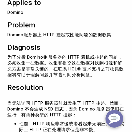
Applies to
题
的
Domino
数
据
Problem
收
集
Domino服务器上 HTTP 挂起或性能问题的数据收集
Diagnosis
为了分析 Domino® 服务器的 HTTP 宕机或挂起的问题，
必须收集一些数据。收集和提交这些数据对找到根源和解
决方案是非常关键的。在联系 HCL® 技术支持之前收集数
据将有助于理解问题并节省时间分析问题。
Resolution
当无法访问 HTTP 服务器时就发生了 HTTP 挂起。然而，
Domino 不会生成 NSD 日志，因为 Domino 服务器仍旧在
运行。有两种类型的 HTTP 挂起：
性能 - HTTP 响应非常慢或者看起来无响应。然而实
际上 HTTP 正在处理请求但是非常慢。