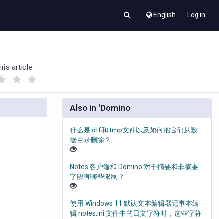
English
Log in
his article
(
(
)
)
Also in 'Domino'
什么是.dtf和.tmp文件以及如何把它们从数
据目录删除？
Notes 客户端和 Domino 对于摘要和非摘要
字段有哪些限制？
使用 Windows 11 默认文本编辑器记事本编
辑 notes.ini 文件中的日文字符时，这些字符