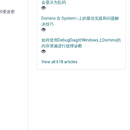
会显示为乱码
理和更改密
Domino 在 System i 上的最佳实践和问题解
决技巧
如何使用DebugDiag对Windows上Domino的
内存泄漏进行故障诊断
View all 618 articles