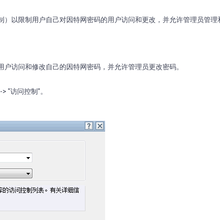
展访问控制）以限制用户自己对因特网密码的用户访问和更改，并允许管理员管
 以限制用户访问和修改自己的因特网密码，并允许管理员更改密码。
-> "访问控制"。