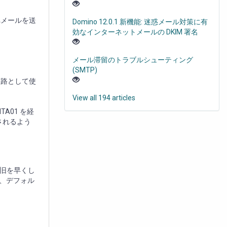
へメールを送
Domino 12.0.1 新機能: 迷惑メール対策に有
効なインターネットメールの DKIM 署名
メール滞留のトラブルシューティング
(SMTP)
経路として使
View all 194 articles
A01 を経
されるよう
復旧を早くし
て、デフォル