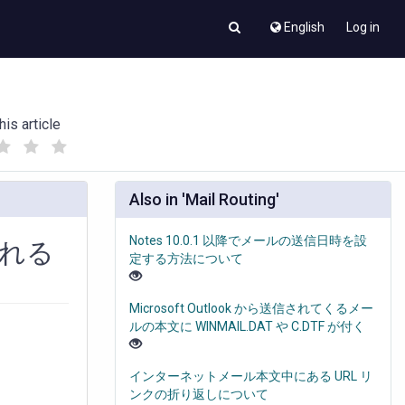
English
Log in
his article
(
(
)
)
Also in 'Mail Routing'
Notes 10.0.1 以降でメールの送信日時を設
れる
定する方法について
Microsoft Outlook から送信されてくるメー
ルの本文に WINMAIL.DAT や C.DTF が付く
インターネットメール本文中にある URL リ
ンクの折り返しについて