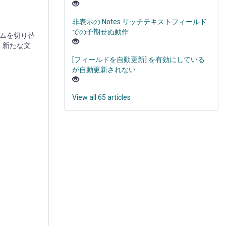
非表示の Notes リッチテキストフィールド
での予期せぬ動作
ムを切り替
、新たな文
[フィールドを自動更新] を有効にしている
が自動更新されない
View all 65 articles