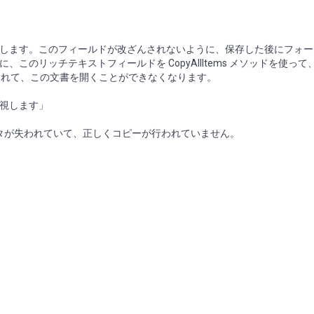
します。このフィールドが改ざんされないように、保存した後にフォー
のリッチテキストフィールドを CopyAllItems メソッドを使って
示されて、この文書を開くことができなくなります。
視します」
ータが失われていて、正しくコピーが行われていません。