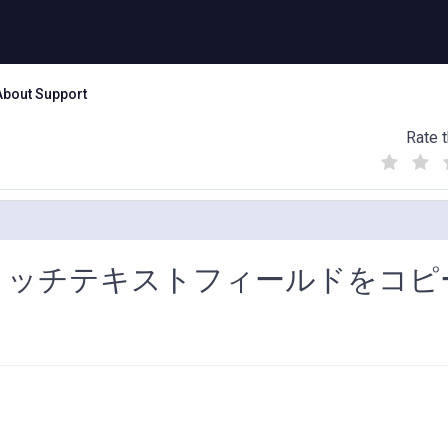
About Support
Rate t
(
(
(
)
)
)
るリッチテキストフィールドをコピ