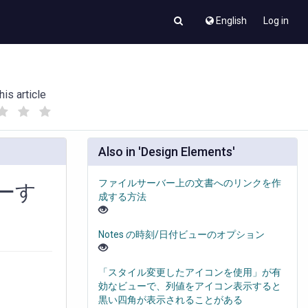
English
Log in
his article
(
(
)
)
Also in 'Design Elements'
ファイルサーバー上の文書へのリンクを作
ーす
成する方法
Notes の時刻/日付ビューのオプション
「スタイル変更したアイコンを使用」が有
効なビューで、列値をアイコン表示すると
黒い四角が表示されることがある