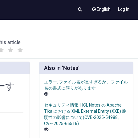
English
Log in
his article
(
(
)
)
Also in 'Notes'
エラー: ファイル名が長すぎるか、ファイル
ーす
名の書式に誤りがあります
セキュリティ情報: HCL Notes の Apache
Tika における XML External Entity (XXE) 脆
弱性の影響について(CVE-2025-54988、
CVE-2025-66516)