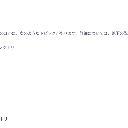
。
o 機能のほかに、次のようなトピックがあります。詳細については、以下の
ィレクトリ
クトリ