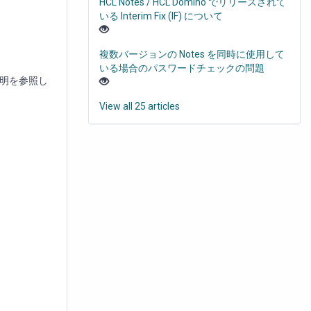
HCL Notes / HCL Domino でリリースされて
いる Interim Fix (IF) について
複数バージョンの Notes を同時に使用して
いる場合のパスワードチェックの問題
説明を参照し
View all 25 articles