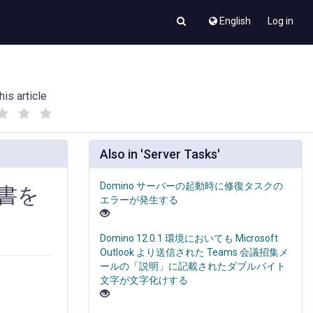
English
Log in
his article
(
(
)
)
Also in 'Server Tasks'
Domino サーバーの起動時に修復タスクの
文書を
エラーが発生する
Domino 12.0.1 環境においても Microsoft
Outlook より送信された Teams 会議招集メ
ールの「説明」に記載されたダブルバイト
文字が文字化けする