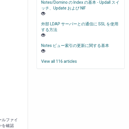
Notes/Domino の Index の基本 - Updall スイ
ッチ、Update および NIF
外部 LDAP サーバーとの通信に SSL を使用
する方法
Notes ビュー索引の更新に関する基本
View all 116 articles
メールファイ
かを確認