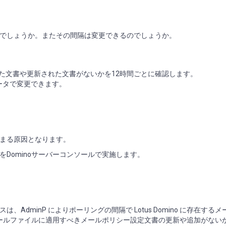
でしょうか。またその間隔は変更できるのでしょうか。
れた文書や更新された文書がないかを12時間ごとに確認します。
パラメータで変更できます。
まる原因となります。
Dominoサーバーコンソールで実施します。
dminP によりポーリングの間隔で Lotus Domino に存在する
存在するのメールファイルに適用すべきメールポリシー設定文書の更新や追加がない