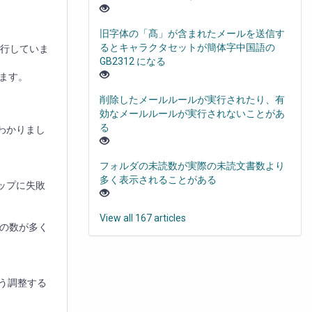
旧字体の「髙」が含まれたメールを送信す
るとキャラクタセットが簡体字中国語の
列実行していま
GB2312 になる
します。
削除したメールルールが実行されたり、有
効なメールルールが実行されないことがあ
る
がわかりまし
フォルダの未読数が実際の未読文書数より
多く表示されることがある
アップに失敗
View all 167 articles
ドの数が多く
いよう調整する