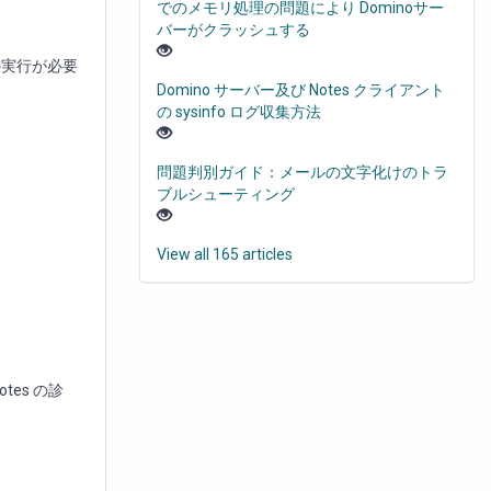
でのメモリ処理の問題により Dominoサー
バーがクラッシュする
の実行が必要
Domino サーバー及び Notes クライアント
の sysinfo ログ収集方法
問題判別ガイド：メールの文字化けのトラ
ブルシューティング
View all 165 articles
otes の診