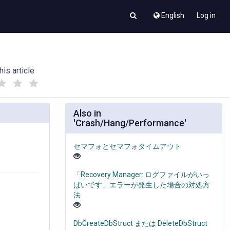
English
Log in
his article
(
(
)
)
Also in
'Crash/Hang/Performance'
セマフォとセマフォタイムアウト
「Recovery Manager: ログファイルがいっ
ぱいです」エラーが発生した場合の対処方
法
DbCreateDbStruct または DeleteDbStruct