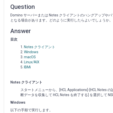
Question
Domino サーバーまたは Notes クライアントのハングアッ
となる場合があります。どのように実行したらよいでしょうか。
Answer
目次
Notes クライアント
Windows
macOS
Linux/AIX
IBMi
Notes クライアント
スタートメニューから、[HCL Applications]-[HCL Not
断データを収集して HCL Notes を終了する] を選択して 
Windows
以下の手順で実行します。