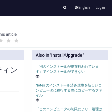
English
Log in
his article
(
(
)
)
Also in 'Install/Upgrade '
「別のインストールが現在行われていま
ティン
す」でインストールができない
Notes のインストール済み環境を新しいコ
ンピュータに移行する際にコピーするファ
イル
「このコンピュータの制限により、処理は