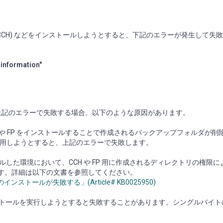
lient Hotfix (CCH) などをインストールしようとすると、下記のエラーが発生し
 information"
ルする際に上記のエラーで失敗する場合、以下のような原因があります。
と、CCH や FP をインストールすることで作成されるバックアップフォルダが
P を適用しようとすると、上記のエラーで失敗します。
インストールした環境において、CCH や FP 用に作成されるディレクトリの権限
います。詳細は以下の文書を参照してください。
(CCH) のインストールが失敗する」(Article# KB0025950)
らインストールを実行しようとすると失敗することがあります。シングルバイ