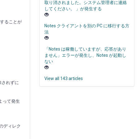
取り消されました。システム管理者に連絡
してください。 」が発生する
て失敗することが
Notes クライアントを別の PC に移行する方
法
「Notes は稼働していますが、応答があり
ません」エラーが発生し、Notes が起動し
ない
View all 143 articles
削除されずに
によって発生
トのディレク