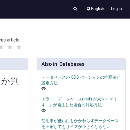
English
Log in
his article
(
(
)
)
Also in 'Databases'
データベースの ODS バージョンの推奨値と
るか判
設定方法
エラー「データベース(.nsf) が大きすぎま
す ...」が発生した場合の対応方法
使用率が低いにもかかわらずデータベース
を圧縮してもサイズが小さくならない