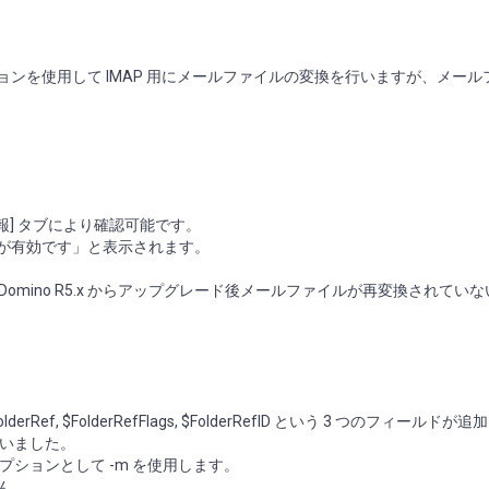
 オプションを使用して IMAP 用にメールファイルの変換を行いますが、メー
。
情報] タブにより確認可能です。
MAP が有効です」と表示されます。
合、または Domino R5.x からアップグレード後メールファイルが再変換されてい
Ref, $FolderRefFlags, $FolderRefID という 3 つのフィールドが
いました。
オプションとして -m を使用します。
せん。