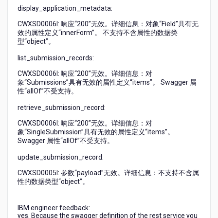
display_application_metadata:
CWXSD0006I: 响应“200”无效。详细信息：对象“Field”具有无
效的属性定义“innerForm”。 不支持不含属性的数据类
型“object”。
list_submission_records:
CWXSD0006I: 响应“200”无效。详细信息：对
象“Submissions”具有无效的属性定义“items”。 Swagger 属
性“allOf”不受支持。
retrieve_submission_record:
CWXSD0006I: 响应“200”无效。详细信息：对
象“SingleSubmission”具有无效的属性定义“items”。
Swagger 属性“allOf”不受支持。
update_submission_record:
CWXSD0005I: 参数“payload”无效。详细信息：不支持不含属
性的数据类型“object”。
IBM engineer feedback:
yes. Because the swagger definition of the rest service you