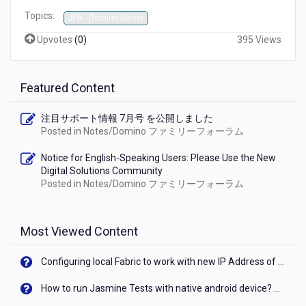
証
Topics:
JPN - Domino Server
に
関
Upvotes
(
0
)
395 Views
す
る
技
Featured Content
術
文
書
注目サポート情報 7月号 を公開しました
が
Posted in
Notes/Domino ファミリーフォーラム
公
開
Notice for English-Speaking Users: Please Use the New
Digital Solutions Community
さ
Posted in
Notes/Domino ファミリーフォーラム
れ
ま
し
た
Most Viewed Content
Configuring local Fabric to work with new IP Address of your machine
How to run Jasmine Tests with native android device? On Visualizer