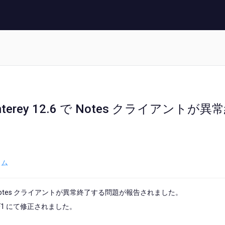
terey 12.6 で Notes クライアントが異
ラム
ると、Notes クライアントが異常終了する問題が報告されました。
P6IF1 にて修正されました。