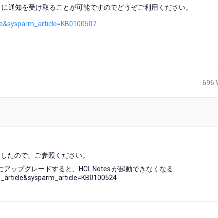
たときに通知を受け取ることが可能ですのでどうぞご利用ください。
cle&sysparm_article=KB0100507
696 
ましたので、ご参照ください。
2.6 にアップグレードすると、HCL Notes が起動できなくなる
b_article&sysparm_article=KB0100524