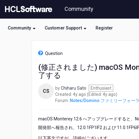
Skip
Community
to
page
content
Community
Customer Support
Register
HCL
Notes/Domino
Question
フ
ァ
(修正されました) macOS Mon
ミ
了する
リ
ー
フ
by
Chiharu Sato
Enthusiast
CS
ォ
4
4
Created:
4y ago
(Edited:
4y ago
)
ー
years
years
Forum:
Notes/Domino ファミリーフォー
ラ
ago
ago
ム
-
macOS Monterey 12.6 へアップグレードす
(修
開発部へ報告され、12.0.1FP1IF2 および 11.0.1F
正
さ
以下英文ですが、詳細がございます。