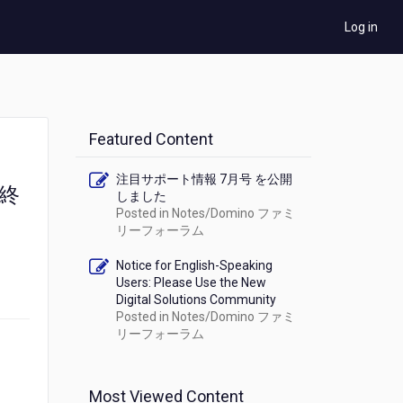
Log in
Featured Content
注目サポート情報 7月号 を公開
常終
しました
Posted in
Notes/Domino ファミ
リーフォーラム
Notice for English-Speaking
Users: Please Use the New
Digital Solutions Community
Posted in
Notes/Domino ファミ
リーフォーラム
Most Viewed Content