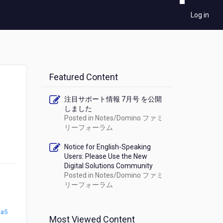
Log in
Featured Content
注目サポート情報 7月号 を公開
しました
Posted in
Notes/Domino ファミ
リーフォーラム
Notice for English-Speaking
Users: Please Use the New
Digital Solutions Community
Posted in
Notes/Domino ファミ
リーフォーラム
ba5
Most Viewed Content