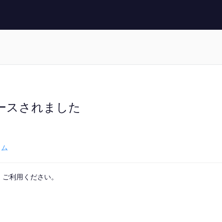
 がリリースされました
ラム
。是非、ご利用ください。