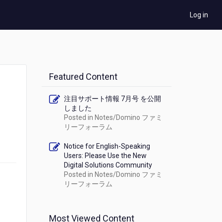
Log in
Featured Content
注目サポート情報 7月号 を公開
しました
Posted in
Notes/Domino ファミ
リーフォーラム
Notice for English-Speaking
Users: Please Use the New
Digital Solutions Community
Posted in
Notes/Domino ファミ
リーフォーラム
Most Viewed Content