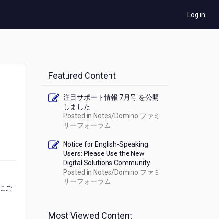
Log in
Featured Content
注目サポート情報 7月号 を公開
しました
Posted in
Notes/Domino ファミ
リーフォーラム
Notice for English-Speaking
Users: Please Use the New
Digital Solutions Community
Posted in
Notes/Domino ファミ
リーフォーラム
様にご
Most Viewed Content