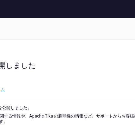
公開しました
ラム
月）を公開しました。
k 5 リリースに関する情報や、Apache Tika の脆弱性の情報など、サポートからお客
す。